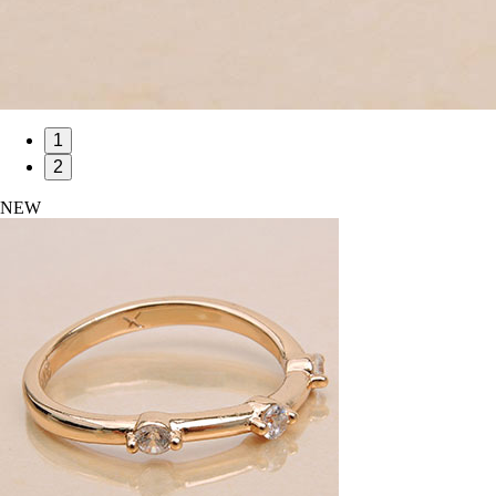
1
2
NEW