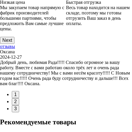
Низкая цена
Быстрая отгрузка
Мы закупаем товар напрямую с
Весь товар находится на нашем
фабрик производителей
складе, поэтому мы готовы
большими партиями, чтобы
отгрузить Ваш заказ в день
предложить Вам самые лучшие
оплаты.
цены.
Next
отзывы
Оксана
2024-12-27
Добрый день, любимая Рада!!!!! Спасибо огромное за вашу
работу. Вместе с вами работаю около трёх лет и очень рада
нашему сотрудничеству! Мы с вами несём красоту!!!!! С Новым
годом вас!!!!! Очень рада буду сотрудничеству и дальше!!! Всех
вам благ!!!! Оксана.
1
2
3
Рекомендуемые товары