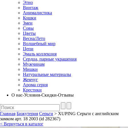
Этно
Винтаж
Анималистика
Кошки
Змеи
Совы
Цветы
Весна/Лето
Волшебный мир
Цепи
Эмаль коллекция
Сердца, парные украшения
Мужчинам
Мишки
Натуральные материалы
Жемчуг
Арома серия
Крестики
О нас-Условия-Скидки-Отзывы
Главная
Бижутерия
Серьги
> XUPING Серьги с английским
замком арт. 18 2003 (id 282367)
< Вернуться в каталог