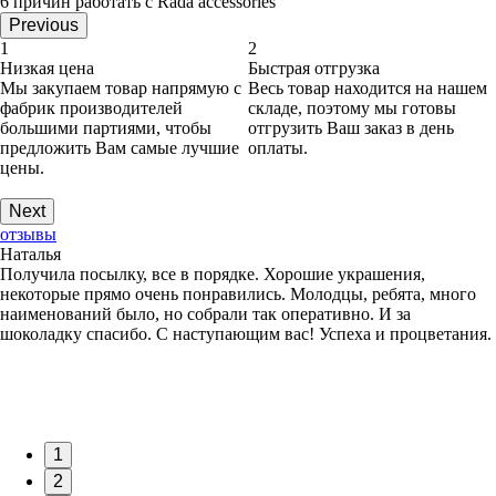
6 причин работать с Rada accessories
Previous
1
2
Низкая цена
Быстрая отгрузка
Мы закупаем товар напрямую с
Весь товар находится на нашем
фабрик производителей
складе, поэтому мы готовы
большими партиями, чтобы
отгрузить Ваш заказ в день
предложить Вам самые лучшие
оплаты.
цены.
Next
отзывы
Наталья
Получила посылку, все в порядке. Хорошие украшения,
некоторые прямо очень понравились. Молодцы, ребята, много
наименований было, но собрали так оперативно. И за
шоколадку спасибо. С наступающим вас! Успеха и процветания.
1
2