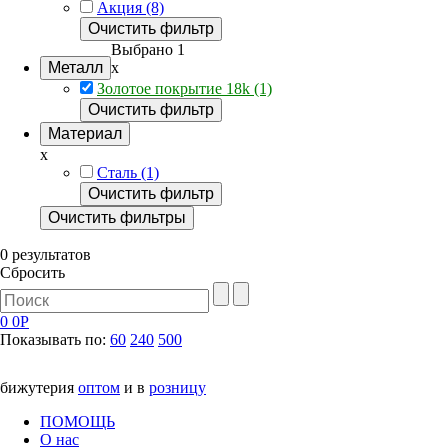
Акция (8)
Очистить фильтр
Выбрано 1
Металл
x
Золотое покрытие 18k (1)
Очистить фильтр
Материал
x
Сталь (1)
Очистить фильтр
Очистить фильтры
0 результатов
Сбросить
0
0Р
Показывать по:
60
240
500
бижутерия
оптом
и в
розницу
ПОМОЩЬ
О нас