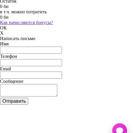
Остаток
0 бн
в т.ч. можно потратить
0 бн
Как начисляются бонусы?
ОК
X
Написать письмо
Имя
Телефон
Email
Сообщение