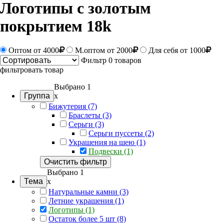
Логотипы с золотым
покрытием 18k
Оптом
от 4000
М.оптом от 2000
Для себя от 1000
Фильтр
0 товаров
фильтровать товар
Выбрано 1
Группа
x
Бижутерия (7)
Браслеты (3)
Серьги (3)
Серьги пуссеты (2)
Украшения на шею (1)
Подвески (1)
Очистить фильтр
Выбрано 1
Тема
x
Натуральные камни (3)
Летние украшения (1)
Логотипы (1)
Остаток более 5 шт (8)