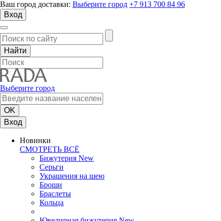
Ваш город доставки:
Выберите город
+7 913 700 84 96
Вход
Выберите город
Вход
Новинки
СМОТРЕТЬ ВСЁ
Бижутерия New
Серьги
Украшения на шею
Броши
Браслеты
Кольца
Ювелирная бижутерия New