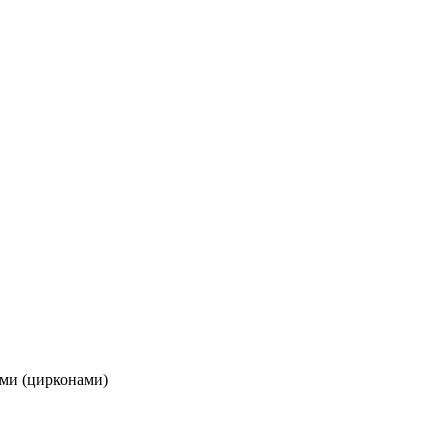
ми (цирконами)