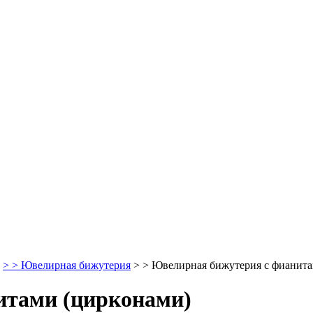
>
>
Ювелирная бижутерия
> >
Ювелирная бижутерия с фианита
итами (цирконами)