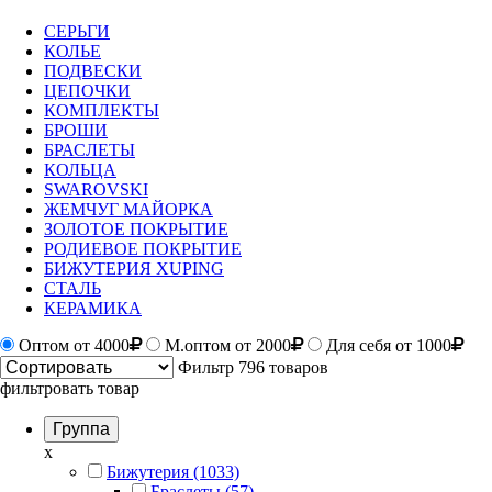
СЕРЬГИ
КОЛЬЕ
ПОДВЕСКИ
ЦЕПОЧКИ
КОМПЛЕКТЫ
БРОШИ
БРАСЛЕТЫ
КОЛЬЦА
SWAROVSKI
ЖЕМЧУГ МАЙОРКА
ЗОЛОТОЕ ПОКРЫТИЕ
РОДИЕВОЕ ПОКРЫТИЕ
БИЖУТЕРИЯ XUPING
СТАЛЬ
КЕРАМИКА
Оптом
от 4000
М.оптом от 2000
Для себя от 1000
Фильтр
796 товаров
фильтровать товар
Группа
x
Бижутерия (1033)
Браслеты (57)