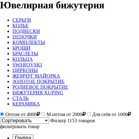
Ювелирная бижутерия
СЕРЬГИ
КОЛЬЕ
ПОДВЕСКИ
ЦЕПОЧКИ
КОМПЛЕКТЫ
БРОШИ
БРАСЛЕТЫ
КОЛЬЦА
SWAROVSKI
ЦИРКОНЫ
ЖЕМЧУГ МАЙОРКА
ЗОЛОТОЕ ПОКРЫТИЕ
РОДИЕВОЕ ПОКРЫТИЕ
БИЖУТЕРИЯ XUPING
СТАЛЬ
КЕРАМИКА
Оптом
от 4000
М.оптом от 2000
Для себя от 1000
Фильтр
1153 товаров
фильтровать товар
Группа