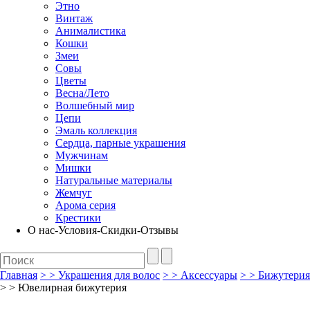
Этно
Винтаж
Анималистика
Кошки
Змеи
Совы
Цветы
Весна/Лето
Волшебный мир
Цепи
Эмаль коллекция
Сердца, парные украшения
Мужчинам
Мишки
Натуральные материалы
Жемчуг
Арома серия
Крестики
О нас-Условия-Скидки-Отзывы
Главная
>
>
Украшения для волос
>
>
Аксессуары
>
>
Бижутерия
> >
Ювелирная бижутерия