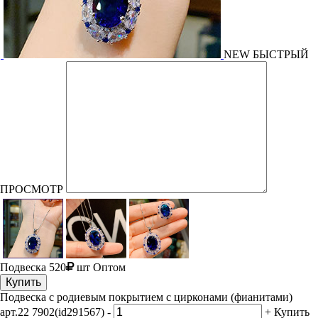
NEW
БЫСТРЫЙ
ПРОСМОТР
Подвеска
520
шт
Оптом
Купить
Подвеска с родиевым покрытием с цирконами (фианитами)
арт.22 7902(id291567)
-
+
Купить