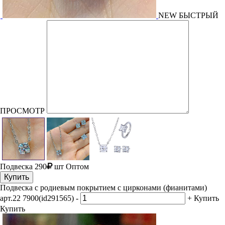
NEW
БЫСТРЫЙ
ПРОСМОТР
Подвеска
290
шт
Оптом
Купить
Подвеска с родиевым покрытием с цирконами (фианитами)
арт.22 7900(id291565)
-
+
Купить
Купить