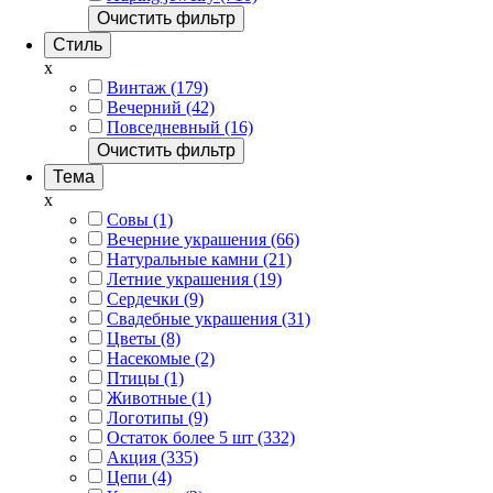
Очистить фильтр
Стиль
x
Винтаж (179)
Вечерний (42)
Повседневный (16)
Очистить фильтр
Тема
x
Совы (1)
Вечерние украшения (66)
Натуральные камни (21)
Летние украшения (19)
Сердечки (9)
Свадебные украшения (31)
Цветы (8)
Насекомые (2)
Птицы (1)
Животные (1)
Логотипы (9)
Остаток более 5 шт (332)
Акция (335)
Цепи (4)