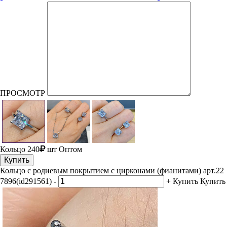
ПРОСМОТР
Кольцо
240
шт
Оптом
Купить
Кольцо с родиевым покрытием с цирконами (фианитами) арт.22
7896(id291561)
-
+
Купить
Купить