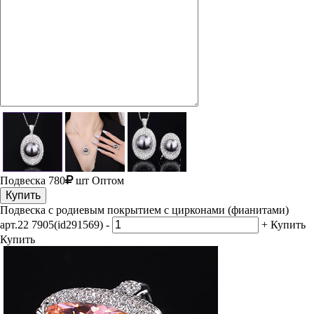
Подвеска
780
шт
Оптом
Купить
Подвеска с родиевым покрытием с цирконами (фианитами)
арт.22 7905(id291569)
-
+
Купить
Купить