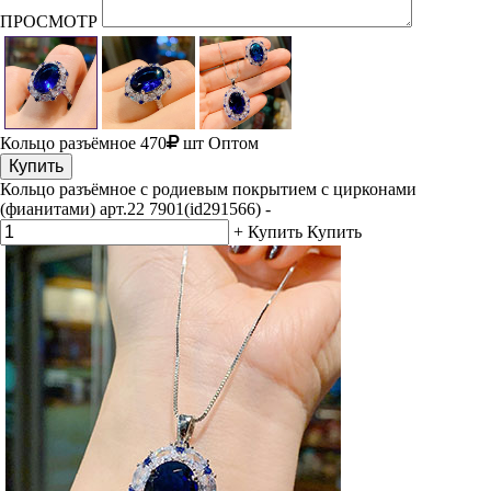
ПРОСМОТР
Кольцо разъёмное
470
шт
Оптом
Купить
Кольцо разъёмное с родиевым покрытием с цирконами
(фианитами) арт.22 7901(id291566)
-
+
Купить
Купить