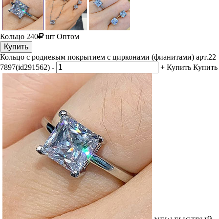
Кольцо
240
шт
Оптом
Купить
Кольцо с родиевым покрытием с цирконами (фианитами) арт.22
7897(id291562)
-
+
Купить
Купить