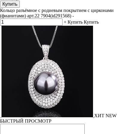
Купить
Кольцо разъёмное с родиевым покрытием с цирконами
(фианитами) арт.22 7904(id291568)
-
+
Купить
Купить
ХИТ
NEW
БЫСТРЫЙ ПРОСМОТР