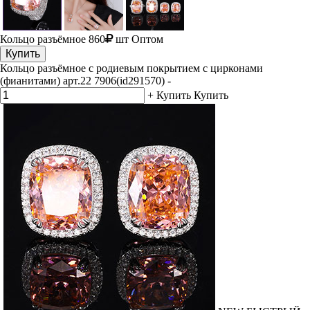
Кольцо разъёмное
860
шт
Оптом
Купить
Кольцо разъёмное с родиевым покрытием с цирконами
(фианитами) арт.22 7906(id291570)
-
+
Купить
Купить