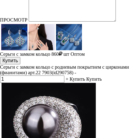
ПРОСМОТР
Серьги с замком кольцо
860
шт
Оптом
Купить
Серьги с замком кольцо с родиевым покрытием с цирконами
(фианитами) арт.22 7903(id290758)
-
+
Купить
Купить