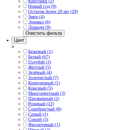
Крестики (2)
Новый год (9)
Остаток более 20 шт (29)
Змеи (4)
Энимал (6)
Лошади (9)
Очистить фильтр
Цвет
x
Бежевый (1)
Белый (67)
Голубой (3)
Жёлтый (5)
Зелёный (4)
Золотистый (7)
Коричневый (1)
Красный (5)
Многоцветный (3)
Прозрачный (2)
Розовый (12)
Серебристый (8)
Серый (1)
Синий (3)
Фиолетовый (1)
Чёрный (2)