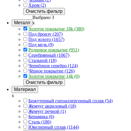
Хром (2)
Очистить фильтр
Выбрано 3
Металл
x
Золотое покрытие 18k (380)
Под бронзу (207)
Под золото (1657)
Под медь (9)
Родиевое покрытие (951)
Серебрянный (1067)
Стальной (18)
Чернённое серебро (124)
Чёрное покрытие (126)
Золотое покрытие 14k (0)
Очистить фильтр
Материал
x
Бижутерный гипоаллергенный сплав (54)
Жемчуг акриловый (18)
Жемчуг речной (1)
Керамика (6)
Сталь (186)
Ювелирный сплав (1144)