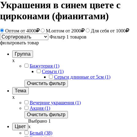
Украшения в синем цвете с
цирконами (фианитами)
Оптом
от 4000
М.оптом от 2000
Для себя от 1000
Фильтр
1 товаров
фильтровать товар
Группа
x
Бижутерия (1)
Серьги (1)
Серьги длинные от 5см (1)
Очистить фильтр
Тема
x
Вечерние украшения (1)
Акция (1)
Очистить фильтр
Выбрано 1
Цвет
x
Белый (38)