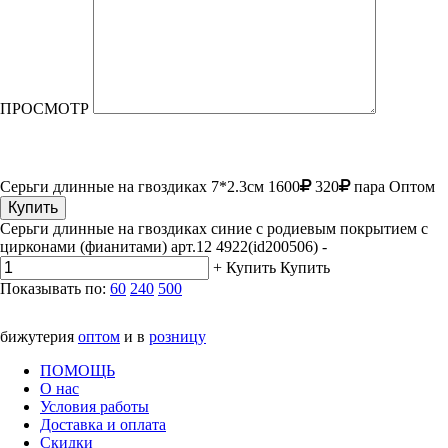
ПРОСМОТР
Серьги длинные на гвоздиках
7*2.3см
1600
320
пара
Оптом
Купить
Серьги длинные на гвоздиках синие с родиевым покрытием с
цирконами (фианитами) арт.12 4922(id200506)
-
+
Купить
Купить
Показывать по:
60
240
500
бижутерия
оптом
и в
розницу
ПОМОЩЬ
О нас
Условия работы
Доставка и оплата
Скидки