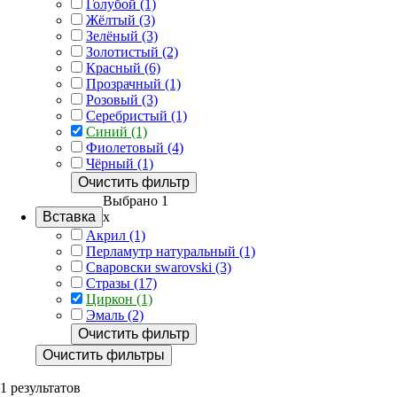
Голубой (1)
Жёлтый (3)
Зелёный (3)
Золотистый (2)
Красный (6)
Прозрачный (1)
Розовый (3)
Серебристый (1)
Синий (1)
Фиолетовый (4)
Чёрный (1)
Очистить фильтр
Выбрано 1
Вставка
x
Акрил (1)
Перламутр натуральный (1)
Сваровски swarovski (3)
Стразы (17)
Циркон (1)
Эмаль (2)
Очистить фильтр
Очистить фильтры
1 результатов