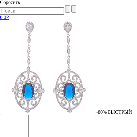
Сбросить
0
0Р
-80%
БЫСТРЫЙ