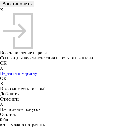
X
Восстановление пароля
Ссылка для восстановления пароля отправлена
ОК
X
Перейти в корзину
ОК
X
В корзине есть товары!
Добавить
Отменить
X
Начисление бонусов
Остаток
0 бн
в т.ч. можно потратить