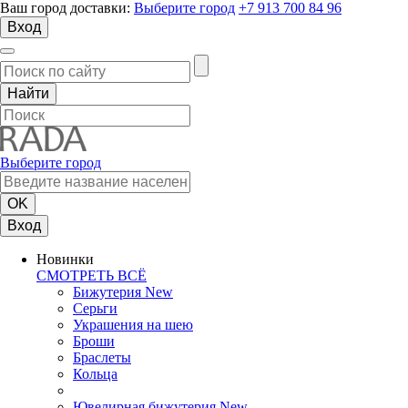
Ваш город доставки:
Выберите город
+7 913 700 84 96
Вход
Выберите город
Вход
Новинки
СМОТРЕТЬ ВСЁ
Бижутерия New
Серьги
Украшения на шею
Броши
Браслеты
Кольца
Ювелирная бижутерия New