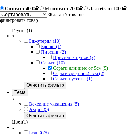
Оптом
от 4000
М.оптом от 2000
Для себя от 1000
Фильтр
5 товаров
фильтровать товар
Группа(1)
x
Бижутерия (13)
Броши (1)
Пирсинг (2)
Присинг в пупок (2)
Серьги (10)
Серьги длинные от 5см (5)
Серьги средние 2-5см (2)
Серьги пуссеты (1)
Очистить фильтр
Тема
x
Вечерние украшения (5)
Акция (5)
Очистить фильтр
Цвет(1)
x
Белый (5)