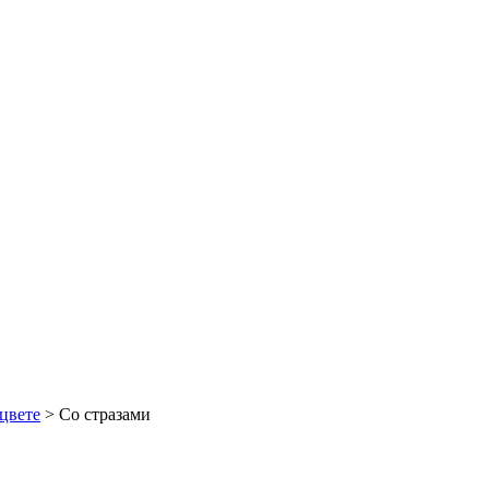
цвете
> Со стразами