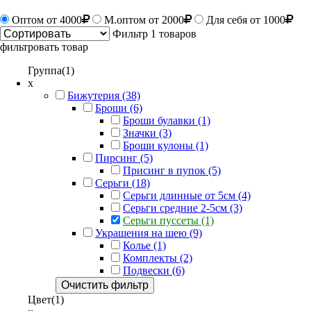
Оптом
от 4000
М.оптом от 2000
Для себя от 1000
Фильтр
1 товаров
фильтровать товар
Группа(1)
x
Бижутерия (38)
Броши (6)
Броши булавки (1)
Значки (3)
Броши кулоны (1)
Пирсинг (5)
Присинг в пупок (5)
Серьги (18)
Серьги длинные от 5см (4)
Серьги средние 2-5см (3)
Серьги пуссеты (1)
Украшения на шею (9)
Колье (1)
Комплекты (2)
Подвески (6)
Очистить фильтр
Цвет(1)