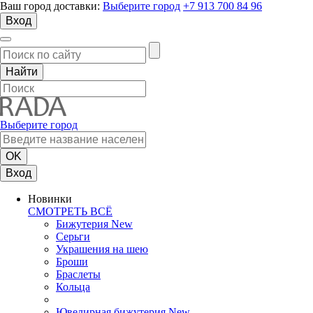
Ваш город доставки:
Выберите город
+7 913 700 84 96
Вход
Выберите город
Вход
Новинки
СМОТРЕТЬ ВСЁ
Бижутерия New
Серьги
Украшения на шею
Броши
Браслеты
Кольца
Ювелирная бижутерия New