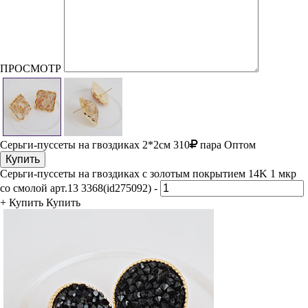
ПРОСМОТР
Серьги-пуссеты на гвоздиках
2*2см
310
пара
Оптом
Купить
Серьги-пуссеты на гвоздиках с золотым покрытием 14K 1 мкр
со смолой арт.13 3368(id275092)
-
+
Купить
Купить