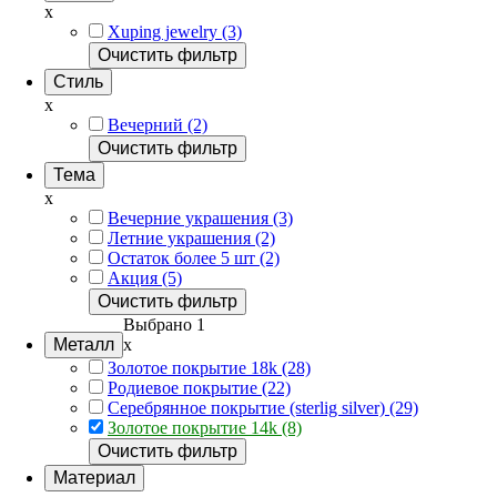
x
Xuping jewelry (3)
Очистить фильтр
Стиль
x
Вечерний (2)
Очистить фильтр
Тема
x
Вечерние украшения (3)
Летние украшения (2)
Остаток более 5 шт (2)
Акция (5)
Очистить фильтр
Выбрано 1
Металл
x
Золотое покрытие 18k (28)
Родиевое покрытие (22)
Серебрянное покрытие (sterlig silver) (29)
Золотое покрытие 14k (8)
Очистить фильтр
Материал