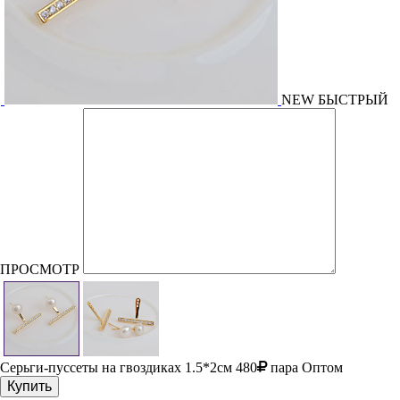
NEW
БЫСТРЫЙ
ПРОСМОТР
Серьги-пуссеты на гвоздиках
1.5*2см
480
пара
Оптом
Купить