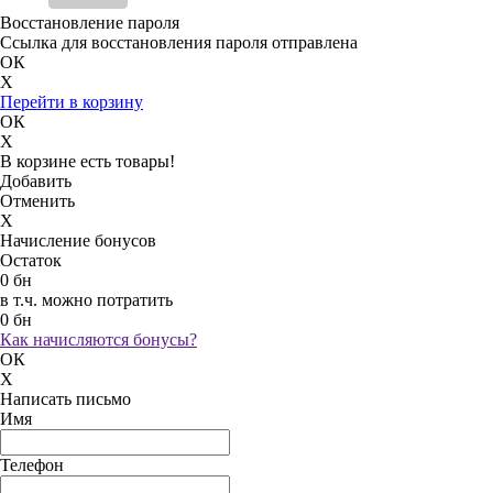
Восстановление пароля
Ссылка для восстановления пароля отправлена
ОК
X
Перейти в корзину
ОК
X
В корзине есть товары!
Добавить
Отменить
X
Начисление бонусов
Остаток
0 бн
в т.ч. можно потратить
0 бн
Как начисляются бонусы?
ОК
X
Написать письмо
Имя
Телефон