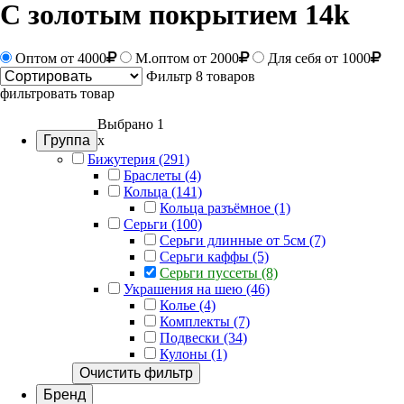
С золотым покрытием 14k
Оптом
от 4000
М.оптом от 2000
Для себя от 1000
Фильтр
8 товаров
фильтровать товар
Выбрано 1
Группа
x
Бижутерия (291)
Браслеты (4)
Кольца (141)
Кольца разъёмное (1)
Серьги (100)
Серьги длинные от 5см (7)
Серьги каффы (5)
Серьги пуссеты (8)
Украшения на шею (46)
Колье (4)
Комплекты (7)
Подвески (34)
Кулоны (1)
Очистить фильтр
Бренд