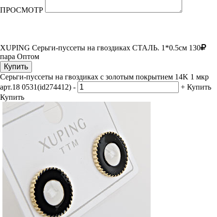
ПРОСМОТР
XUPING Серьги-пуссеты на гвоздиках
СТАЛЬ. 1*0.5см
130
пара
Оптом
Купить
Серьги-пуссеты на гвоздиках с золотым покрытием 14K 1 мкр
арт.18 0531(id274412)
-
+
Купить
Купить