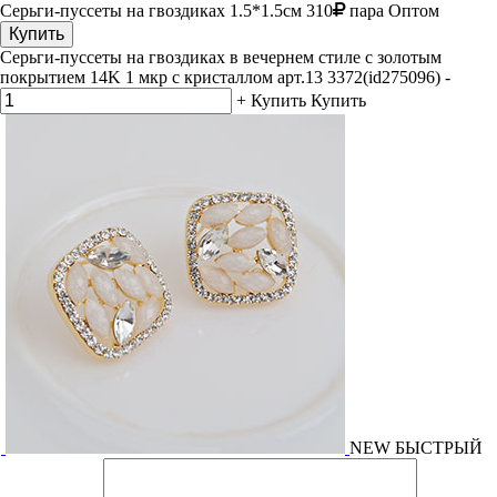
Серьги-пуссеты на гвоздиках
1.5*1.5см
310
пара
Оптом
Купить
Серьги-пуссеты на гвоздиках в вечернем стиле с золотым
покрытием 14K 1 мкр с кристаллом арт.13 3372(id275096)
-
+
Купить
Купить
NEW
БЫСТРЫЙ