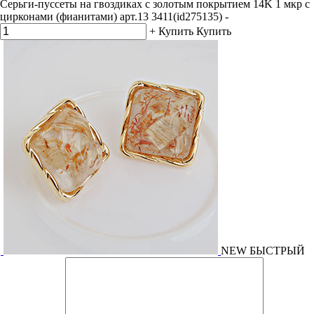
Серьги-пуссеты на гвоздиках с золотым покрытием 14K 1 мкр с
цирконами (фианитами) арт.13 3411(id275135)
-
+
Купить
Купить
NEW
БЫСТРЫЙ