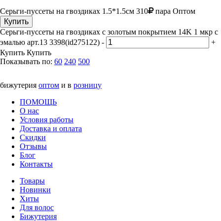
Серьги-пуссеты на гвоздиках
1.5*1.5см
310
пара
Оптом
Купить
Серьги-пуссеты на гвоздиках с золотым покрытием 14K 1 мкр с
эмалью арт.13 3398(id275122)
-
+
Купить
Купить
Показывать по:
60
240
500
бижутерия
оптом
и в
розницу
ПОМОЩЬ
О нас
Условия работы
Доставка и оплата
Скидки
Отзывы
Блог
Контакты
Товары
Новинки
Хиты
Для волос
Бижутерия