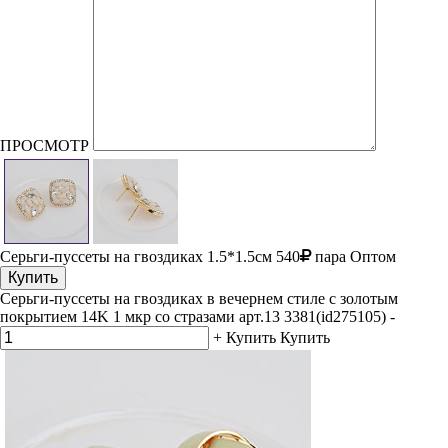
ПРОСМОТР
Серьги-пуссеты на гвоздиках
1.5*1.5см
540
пара
Оптом
Купить
Серьги-пуссеты на гвоздиках в вечернем стиле с золотым
покрытием 14K 1 мкр со стразами арт.13 3381(id275105)
-
+
Купить
Купить