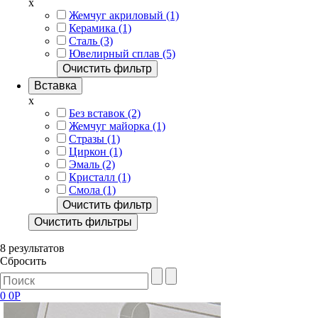
x
Жемчуг акриловый (1)
Керамика (1)
Сталь (3)
Ювелирный сплав (5)
Очистить фильтр
Вставка
x
Без вставок (2)
Жемчуг майорка (1)
Стразы (1)
Циркон (1)
Эмаль (2)
Кристалл (1)
Смола (1)
Очистить фильтр
Очистить фильтры
8 результатов
Сбросить
0
0Р