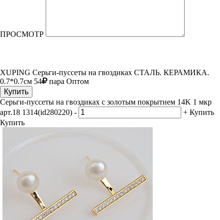
ПРОСМОТР
XUPING Серьги-пуссеты на гвоздиках
СТАЛЬ. КЕРАМИКА.
0.7*0.7см
54
пара
Оптом
Купить
Серьги-пуссеты на гвоздиках с золотым покрытием 14K 1 мкр
арт.18 1314(id280220)
-
+
Купить
Купить