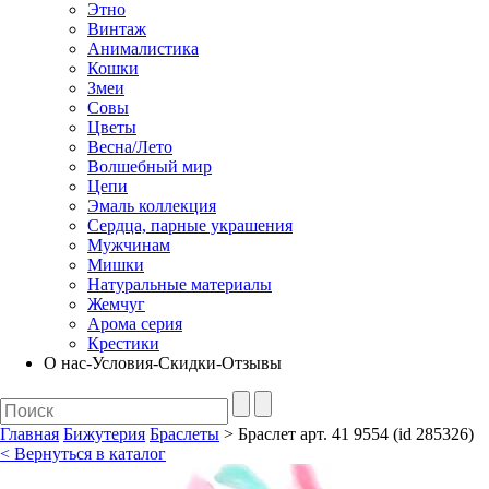
Этно
Винтаж
Анималистика
Кошки
Змеи
Совы
Цветы
Весна/Лето
Волшебный мир
Цепи
Эмаль коллекция
Сердца, парные украшения
Мужчинам
Мишки
Натуральные материалы
Жемчуг
Арома серия
Крестики
О нас-Условия-Скидки-Отзывы
Главная
Бижутерия
Браслеты
> Браслет арт. 41 9554 (id 285326)
< Вернуться в каталог