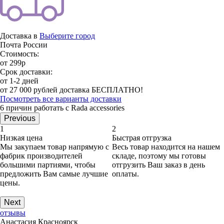
Доставка в
Выберите город
Почта России
Стоимость:
от 299р
Срок доставки:
от 1-2 дней
от 27 000 рублей доставка БЕСПЛАТНО!
Посмотреть все варианты доставки
6 причин работать с Rada accessories
Previous
1
2
Низкая цена
Быстрая отгрузка
Мы закупаем товар напрямую с
Весь товар находится на нашем
фабрик производителей
складе, поэтому мы готовы
большими партиями, чтобы
отгрузить Ваш заказ в день
предложить Вам самые лучшие
оплаты.
цены.
Next
отзывы
Анастасия Красноярск