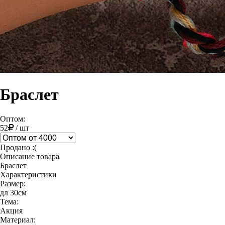
Браслет
Оптом:
52
/
шт
Продано :(
Описание товара
Браслет
Характеристики
Размер:
дл 30см
Тема:
Акция
Материал: