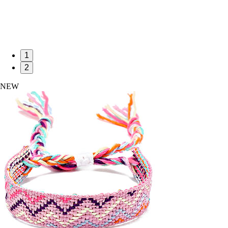
1
2
NEW