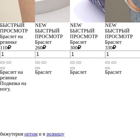
БЫСТРЫЙ
NEW
NEW
NEW
ПРОСМОТР
БЫСТРЫЙ
БЫСТРЫЙ
БЫСТРЫЙ
Браслет на
ПРОСМОТР
ПРОСМОТР
ПРОСМОТР
резинке
Браслет
Браслет
Браслет
110
260
300
330
Браслет на
Браслет
Браслет
Браслет
резинке
Подвязка на
ногу.
бижутерия
оптом
и в
розницу