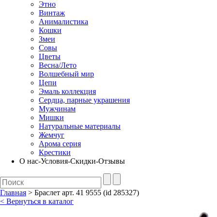
Этно
Винтаж
Анималистика
Кошки
Змеи
Совы
Цветы
Весна/Лето
Волшебный мир
Цепи
Эмаль коллекция
Сердца, парные украшения
Мужчинам
Мишки
Натуральные материалы
Жемчуг
Арома серия
Крестики
О нас-Условия-Скидки-Отзывы
Главная
> Браслет арт. 41 9555 (id 285327)
< Вернуться в каталог