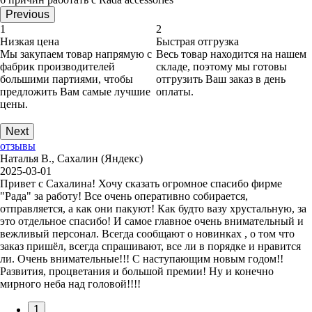
Previous
1
2
Низкая цена
Быстрая отгрузка
Мы закупаем товар напрямую с
Весь товар находится на нашем
фабрик производителей
складе, поэтому мы готовы
большими партиями, чтобы
отгрузить Ваш заказ в день
предложить Вам самые лучшие
оплаты.
цены.
Next
отзывы
Наталья В., Сахалин (Яндекс)
2025-03-01
Привет с Сахалина! Хочу сказать огромное спасибо фирме
"Рада" за работу! Все очень оперативно собирается,
отправляется, а как они пакуют! Как будто вазу хрустальную, за
это отдельное спасибо! И самое главное очень внимательный и
вежливый персонал. Всегда сообщают о новинках , о том что
заказ пришёл, всегда спрашивают, все ли в порядке и нравится
ли. Очень внимательные!!! С наступающим новым годом!!
Развития, процветания и большой премии! Ну и конечно
мирного неба над головой!!!!
1