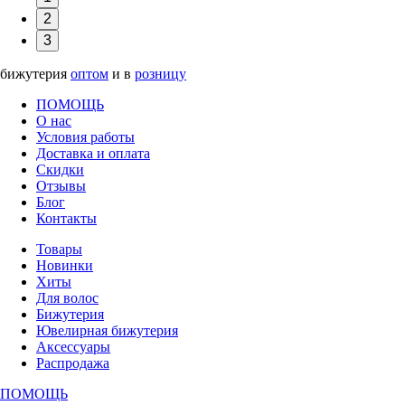
2
3
бижутерия
оптом
и в
розницу
ПОМОЩЬ
О нас
Условия работы
Доставка и оплата
Скидки
Отзывы
Блог
Контакты
Товары
Новинки
Хиты
Для волос
Бижутерия
Ювелирная бижутерия
Аксессуары
Распродажа
ПОМОЩЬ