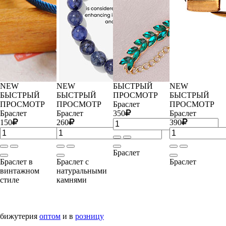
NEW
NEW
БЫСТРЫЙ
NEW
БЫСТРЫЙ
БЫСТРЫЙ
ПРОСМОТР
БЫСТРЫЙ
ПРОСМОТР
ПРОСМОТР
Браслет
ПРОСМОТР
Браслет
Браслет
350
Браслет
150
260
390
Браслет
Браслет в
Браслет с
Браслет
винтажном
натуральными
стиле
камнями
бижутерия
оптом
и в
розницу