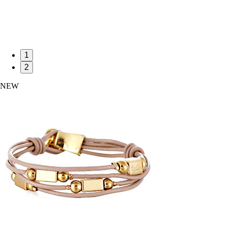
1
2
NEW