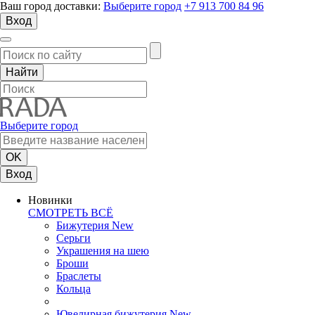
Ваш город доставки:
Выберите город
+7 913 700 84 96
Вход
Выберите город
Вход
Новинки
СМОТРЕТЬ ВСЁ
Бижутерия New
Серьги
Украшения на шею
Броши
Браслеты
Кольца
Ювелирная бижутерия New