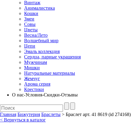
Винтаж
Анималистика
Кошки
Змеи
Совы
Цветы
Весна/Лето
Волшебный мир
Цепи
Эмаль коллекция
Сердца, парные украшения
Мужчинам
Мишки
Натуральные материалы
Жемчуг
Арома серия
Крестики
О нас-Условия-Скидки-Отзывы
Главная
Бижутерия
Браслеты
> Браслет арт. 41 8619 (id 274168)
< Вернуться в каталог