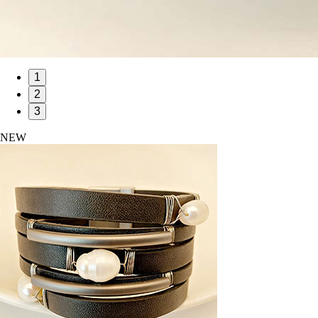
1
2
3
NEW