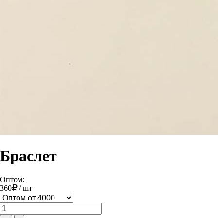
Браслет
Оптом:
360
/
шт