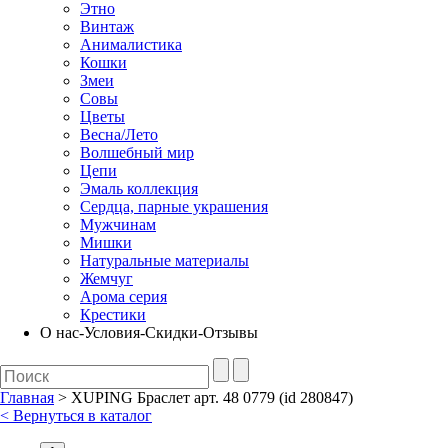
Этно
Винтаж
Анималистика
Кошки
Змеи
Совы
Цветы
Весна/Лето
Волшебный мир
Цепи
Эмаль коллекция
Сердца, парные украшения
Мужчинам
Мишки
Натуральные материалы
Жемчуг
Арома серия
Крестики
О нас-Условия-Скидки-Отзывы
Главная
> XUPING Браслет арт. 48 0779 (id 280847)
< Вернуться в каталог