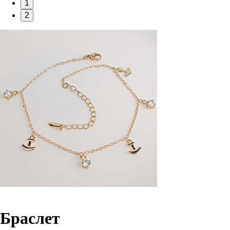
1
2
Браслет