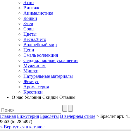
Этно
Винтаж
Анималистика
Кошки
Змеи
Совы
Цветы
Весна/Лето
Волшебный мир
Цепи
Эмаль коллекция
Сердца, парные украшения
Мужчинам
Мишки
Натуральные материалы
Жемчуг
Арома серия
Крестики
О нас-Условия-Скидки-Отзывы
Главная
Бижутерия
Браслеты
В вечернем стиле
> Браслет арт. 41
9663 (id 285497)
< Вернуться в каталог