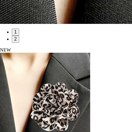
1
2
NEW