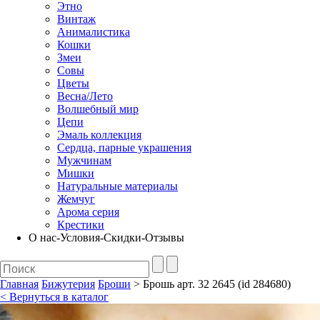
Этно
Винтаж
Анималистика
Кошки
Змеи
Совы
Цветы
Весна/Лето
Волшебный мир
Цепи
Эмаль коллекция
Сердца, парные украшения
Мужчинам
Мишки
Натуральные материалы
Жемчуг
Арома серия
Крестики
О нас-Условия-Скидки-Отзывы
Главная
Бижутерия
Броши
> Брошь арт. 32 2645 (id 284680)
< Вернуться в каталог