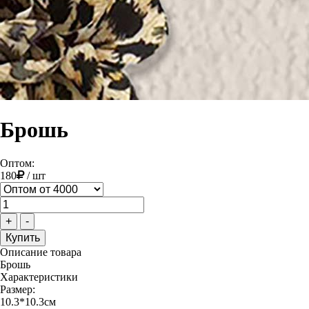
Брошь
Оптом:
180
/
шт
+
-
Описание товара
Брошь
Характеристики
Размер:
10.3*10.3см