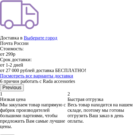
Доставка в
Выберите город
Почта России
Стоимость:
от 299р
Срок доставки:
от 1-2 дней
от 27 000 рублей доставка БЕСПЛАТНО!
Посмотреть все варианты доставки
6 причин работать с Rada accessories
Previous
1
2
Низкая цена
Быстрая отгрузка
Мы закупаем товар напрямую с
Весь товар находится на нашем
фабрик производителей
складе, поэтому мы готовы
большими партиями, чтобы
отгрузить Ваш заказ в день
предложить Вам самые лучшие
оплаты.
цены.