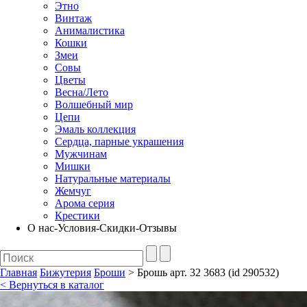
Этно
Винтаж
Анималистика
Кошки
Змеи
Совы
Цветы
Весна/Лето
Волшебный мир
Цепи
Эмаль коллекция
Сердца, парные украшения
Мужчинам
Мишки
Натуральные материалы
Жемчуг
Арома серия
Крестики
О нас-Условия-Скидки-Отзывы
Главная
Бижутерия
Броши
> Брошь арт. 32 3683 (id 290532)
< Вернуться в каталог