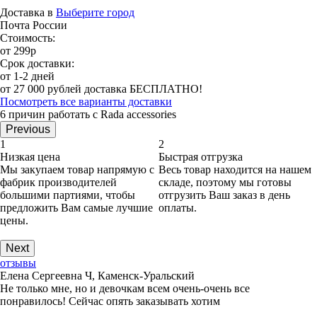
Доставка в
Выберите город
Почта России
Стоимость:
от 299р
Срок доставки:
от 1-2 дней
от 27 000 рублей доставка БЕСПЛАТНО!
Посмотреть все варианты доставки
6 причин работать с Rada accessories
Previous
1
2
Низкая цена
Быстрая отгрузка
Мы закупаем товар напрямую с
Весь товар находится на нашем
фабрик производителей
складе, поэтому мы готовы
большими партиями, чтобы
отгрузить Ваш заказ в день
предложить Вам самые лучшие
оплаты.
цены.
Next
отзывы
Елена Сергеевна Ч, Каменск-Уральский
Не только мне, но и девочкам всем очень-очень все
понравилось! Сейчас опять заказывать хотим