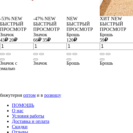
-53%
NEW
-47%
NEW
NEW
ХИТ
NEW
БЫСТРЫЙ
БЫСТРЫЙ
БЫСТРЫЙ
БЫСТРЫЙ
ПРОСМОТР
ПРОСМОТР
ПРОСМОТР
ПРОСМОТР
Значок
Значок
Брошь
Брошь
43
20
66
35
120
59
Значок с
Значок
Брошь
Брошь
эмалью
бижутерия
оптом
и в
розницу
ПОМОЩЬ
О нас
Условия работы
Доставка и оплата
Скидки
Отзывы