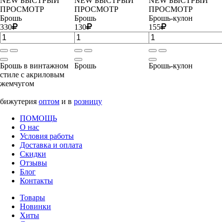
NEW
БЫСТРЫЙ
NEW
БЫСТРЫЙ
NEW
БЫСТРЫЙ
ПРОСМОТР
ПРОСМОТР
ПРОСМОТР
Брошь
Брошь
Брошь-кулон
330
130
155
Брошь в винтажном
Брошь
Брошь-кулон
стиле с акриловым
жемчугом
бижутерия
оптом
и в
розницу
ПОМОЩЬ
О нас
Условия работы
Доставка и оплата
Скидки
Отзывы
Блог
Контакты
Товары
Новинки
Хиты