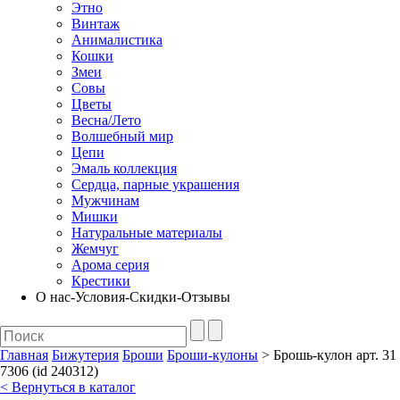
Этно
Винтаж
Анималистика
Кошки
Змеи
Совы
Цветы
Весна/Лето
Волшебный мир
Цепи
Эмаль коллекция
Сердца, парные украшения
Мужчинам
Мишки
Натуральные материалы
Жемчуг
Арома серия
Крестики
О нас-Условия-Скидки-Отзывы
Главная
Бижутерия
Броши
Броши-кулоны
> Брошь-кулон арт. 31
7306 (id 240312)
< Вернуться в каталог