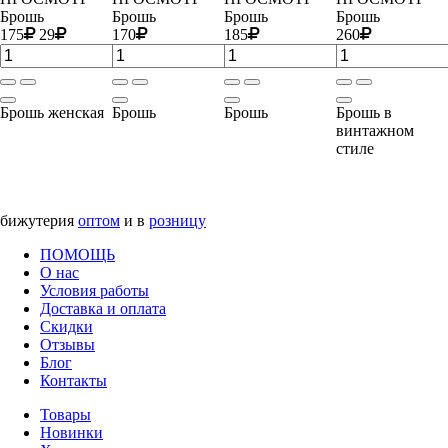
Брошь
Брошь
Брошь
Брошь
175
29
170
185
260
Брошь женская
Брошь
Брошь
Брошь в
винтажном
стиле
бижутерия
оптом
и в
розницу
ПОМОЩЬ
О нас
Условия работы
Доставка и оплата
Скидки
Отзывы
Блог
Контакты
Товары
Новинки