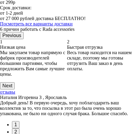
от 299р
Срок доставки:
от 1-2 дней
от 27 000 рублей доставка БЕСПЛАТНО!
Посмотреть все варианты доставки
6 причин работать с Rada accessories
Previous
1
2
Низкая цена
Быстрая отгрузка
Мы закупаем товар напрямую с
Весь товар находится на нашем
фабрик производителей
складе, поэтому мы готовы
большими партиями, чтобы
отгрузить Ваш заказ в день
предложить Вам самые лучшие
оплаты.
цены.
Next
отзывы
Наталия Игоревна З , Ярославль
Добрый день! В первую очередь, хочу поблагодарить ваш
коллектив за то, что посылка в этот раз была очень хорошо
упакована, не было ни одного случая брака. Большое спасибо.
1
2