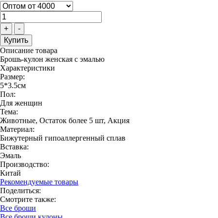
+
-
Описание товара
Брошь-кулон женская с эмалью
Характеристики
Размер:
5*3.5см
Пол:
Для женщин
Тема:
Животные, Остаток более 5 шт, Акция
Материал:
Бижутерный гипоаллергенный сплав
Вставка:
Эмаль
Производство:
Китай
Рекомендуемые товары
Поделиться:
Смотрите также:
Все броши
Все броши кулоны