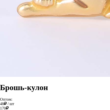
Брошь-кулон
Оптом:
48
/
шт
170