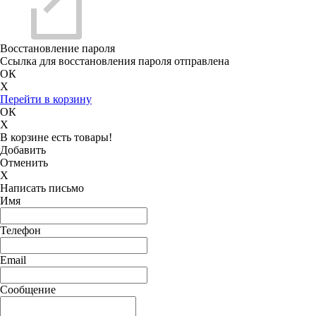
Восстановление пароля
Ссылка для восстановления пароля отправлена
ОК
X
Перейти в корзину
ОК
X
В корзине есть товары!
Добавить
Отменить
X
Написать письмо
Имя
Телефон
Email
Сообщение