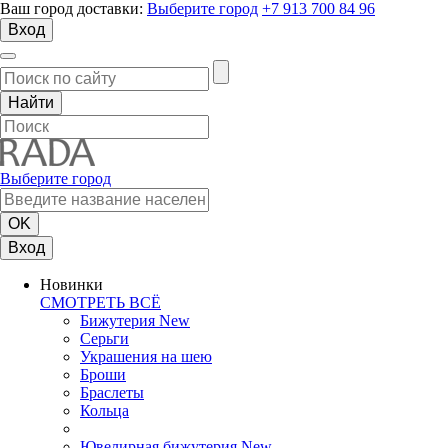
Ваш город доставки:
Выберите город
+7 913 700 84 96
Вход
Выберите город
Вход
Новинки
СМОТРЕТЬ ВСЁ
Бижутерия New
Серьги
Украшения на шею
Броши
Браслеты
Кольца
Ювелирная бижутерия New