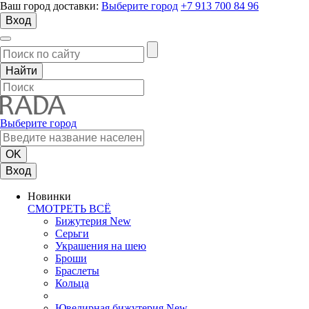
Ваш город доставки:
Выберите город
+7 913 700 84 96
Вход
Выберите город
Вход
Новинки
СМОТРЕТЬ ВСЁ
Бижутерия New
Серьги
Украшения на шею
Броши
Браслеты
Кольца
Ювелирная бижутерия New