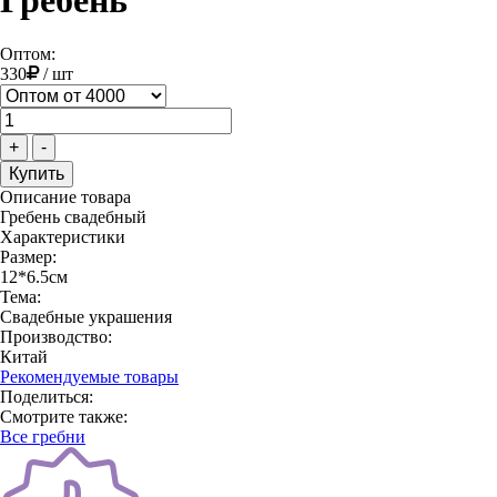
Гребень
Оптом:
330
/
шт
+
-
Описание товара
Гребень свадебный
Характеристики
Размер:
12*6.5см
Тема:
Свадебные украшения
Производство:
Китай
Рекомендуемые товары
Поделиться:
Смотрите также:
Все гребни