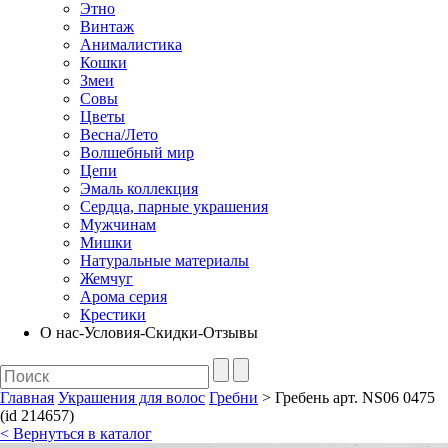
Этно
Винтаж
Анималистика
Кошки
Змеи
Совы
Цветы
Весна/Лето
Волшебный мир
Цепи
Эмаль коллекция
Сердца, парные украшения
Мужчинам
Мишки
Натуральные материалы
Жемчуг
Арома серия
Крестики
О нас-Условия-Скидки-Отзывы
Главная
Украшения для волос
Гребни
> Гребень арт. NS06 0475
(id 214657)
< Вернуться в каталог