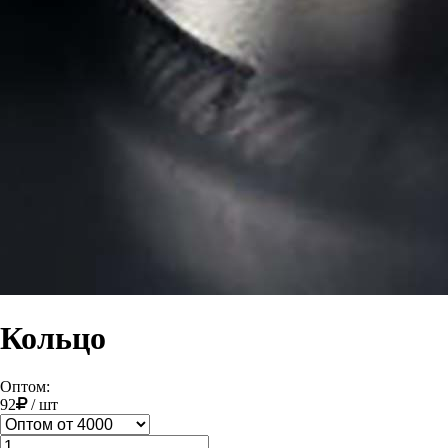
Кольцо
Оптом:
92
/
шт