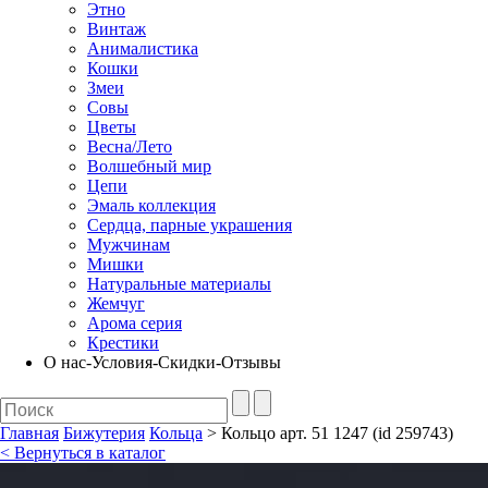
Этно
Винтаж
Анималистика
Кошки
Змеи
Совы
Цветы
Весна/Лето
Волшебный мир
Цепи
Эмаль коллекция
Сердца, парные украшения
Мужчинам
Мишки
Натуральные материалы
Жемчуг
Арома серия
Крестики
О нас-Условия-Скидки-Отзывы
Главная
Бижутерия
Кольца
> Кольцо арт. 51 1247 (id 259743)
< Вернуться в каталог