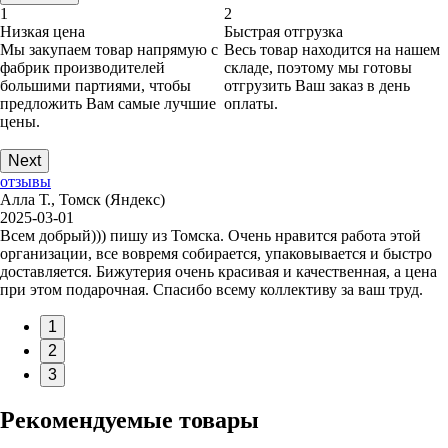
1
2
Низкая цена
Быстрая отгрузка
Мы закупаем товар напрямую с
Весь товар находится на нашем
фабрик производителей
складе, поэтому мы готовы
большими партиями, чтобы
отгрузить Ваш заказ в день
предложить Вам самые лучшие
оплаты.
цены.
Next
отзывы
Алла Т., Томск (Яндекс)
2025-03-01
Всем добрый))) пишу из Томска. Очень нравится работа этой
организации, все вовремя собирается, упаковывается и быстро
доставляется. Бижутерия очень красивая и качественная, а цена
при этом подарочная. Спасибо всему коллективу за ваш труд.
1
2
3
Рекомендуемые товары