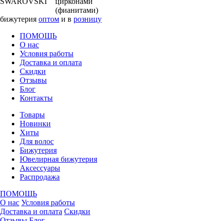
SWAROVSKI
цирконами
(фианитами)
бижутерия
оптом
и в
розницу
ПОМОЩЬ
О нас
Условия работы
Доставка и оплата
Скидки
Отзывы
Блог
Контакты
Товары
Новинки
Хиты
Для волос
Бижутерия
Ювелирная бижутерия
Аксессуары
Распродажа
ПОМОЩЬ
О нас
Условия работы
Доставка и оплата
Скидки
Отзывы
Блог