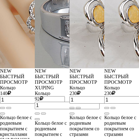
NEW
NEW
NEW
NEW
БЫСТРЫЙ
БЫСТРЫЙ
БЫСТРЫЙ
БЫСТРЫЙ
ПРОСМОТР
ПРОСМОТР
ПРОСМОТР
ПРОСМОТР
Кольцо
XUPING
Кольцо
Кольцо
140
Кольцо
230
230
92
Кольцо белое с
Кольцо белое с
Кольцо белое с
родиевым
Кольцо белое с
родиевым
родиевым
покрытием с
родиевым
покрытием со
покрытием со
кристаллами
покрытием с
стразами
стразами