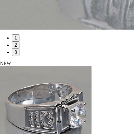
1
2
3
NEW