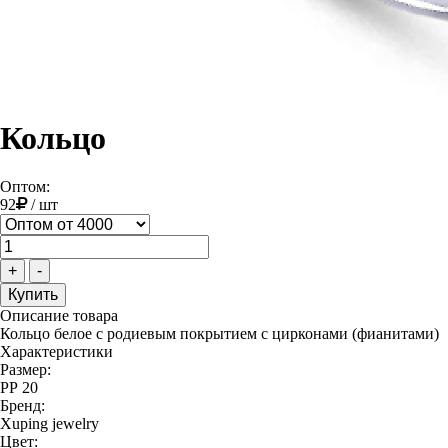
Кольцо
Оптом:
92
/
шт
+
-
Описание товара
Кольцо белое с родиевым покрытием с цирконами (фианитами)
Характеристики
Размер:
РР 20
Бренд:
Xuping jewelry
Цвет: