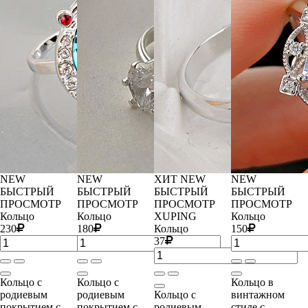
NEW
NEW
ХИТ
NEW
NEW
БЫСТРЫЙ
БЫСТРЫЙ
БЫСТРЫЙ
БЫСТРЫЙ
ПРОСМОТР
ПРОСМОТР
ПРОСМОТР
ПРОСМОТР
Кольцо
Кольцо
XUPING
Кольцо
230
180
Кольцо
150
37
Кольцо с
Кольцо с
Кольцо в
родиевым
родиевым
Кольцо с
винтажном
покрытием с
покрытием с
родиевым
стиле с