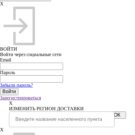
X
ВОЙТИ
Войти через социальные сети
Email
Пароль
Забыли пароль?
Зарегистрироваться
X
ИЗМЕНИТЬ РЕГИОН ДОСТАВКИ
X