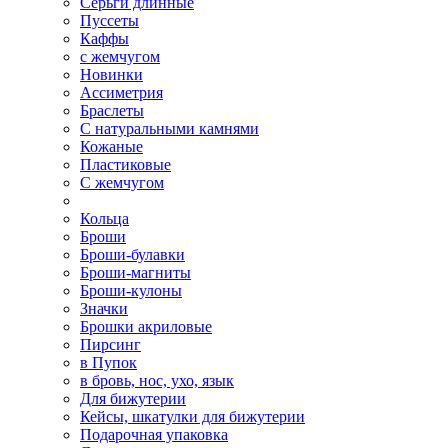
Серьги длинные
Пуссеты
Каффы
с жемчугом
Новинки
Ассиметрия
Браслеты
С натуральными камнями
Кожаные
Пластиковые
С жемчугом
Кольца
Броши
Броши-булавки
Броши-магниты
Броши-кулоны
Значки
Брошки акриловые
Пирсинг
в Пупок
в бровь, нос, ухо, язык
Для бижутерии
Кейсы, шкатулки для бижутерии
Подарочная упаковка