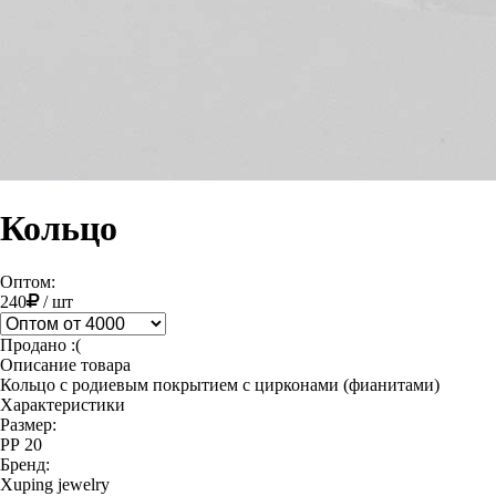
Кольцо
Оптом:
240
/
шт
Продано :(
Описание товара
Кольцо с родиевым покрытием с цирконами (фианитами)
Характеристики
Размер:
РР 20
Бренд:
Xuping jewelry