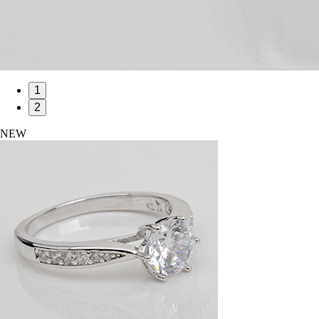
1
2
NEW