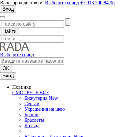
Ваш город доставки:
Выберите город
+7 913 700 84 96
Вход
Выберите город
Вход
Новинки
СМОТРЕТЬ ВСЁ
Бижутерия New
Серьги
Украшения на шею
Броши
Браслеты
Кольца
Ювелирная бижутерия New