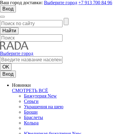
Ваш город доставки:
Выберите город
+7 913 700 84 96
Вход
Выберите город
Вход
Новинки
СМОТРЕТЬ ВСЁ
Бижутерия New
Серьги
Украшения на шею
Броши
Браслеты
Кольца
Ювелирная бижутерия New