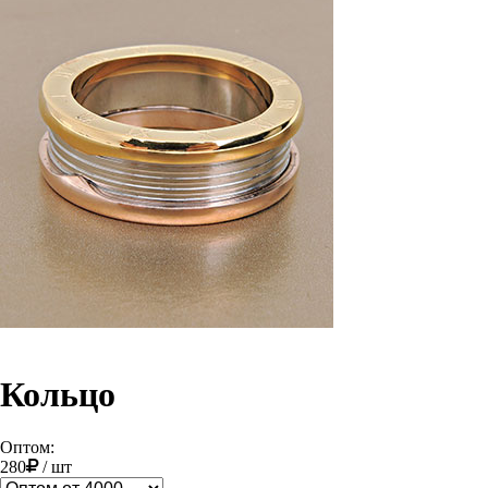
Кольцо
Оптом:
280
/
шт