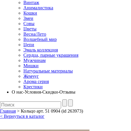
Винтаж
Анималистика
Кошки
Змеи
Совы
Цветы
Весна/Лето
Волшебный мир
Цепи
Эмаль коллекция
Сердца, парные украшения
Мужчинам
Мишки
Натуральные материалы
Жемчуг
Арома серия
Крестики
О нас-Условия-Скидки-Отзывы
Главная
> Кольцо арт. 51 0904 (id 263973)
< Вернуться в каталог