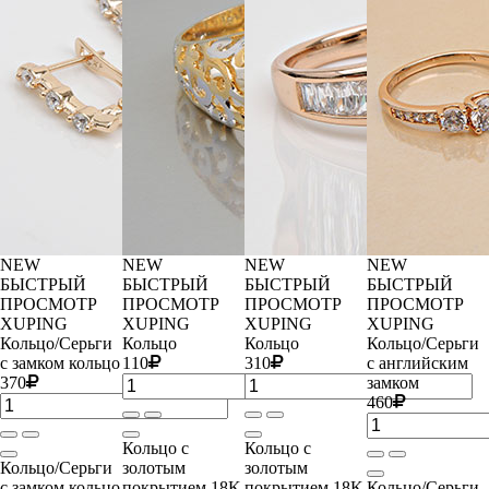
NEW
NEW
NEW
NEW
БЫСТРЫЙ
БЫСТРЫЙ
БЫСТРЫЙ
БЫСТРЫЙ
ПРОСМОТР
ПРОСМОТР
ПРОСМОТР
ПРОСМОТР
XUPING
XUPING
XUPING
XUPING
Кольцо/Серьги
Кольцо
Кольцо
Кольцо/Серьги
с замком кольцо
110
310
с английским
370
замком
460
Кольцо с
Кольцо с
Кольцо/Серьги
золотым
золотым
с замком кольцо
покрытием 18K
покрытием 18K
Кольцо/Серьги