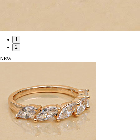
1
2
NEW