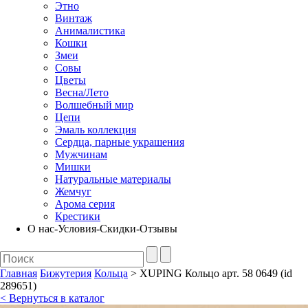
Этно
Винтаж
Анималистика
Кошки
Змеи
Совы
Цветы
Весна/Лето
Волшебный мир
Цепи
Эмаль коллекция
Сердца, парные украшения
Мужчинам
Мишки
Натуральные материалы
Жемчуг
Арома серия
Крестики
О нас-Условия-Скидки-Отзывы
Главная
Бижутерия
Кольца
> XUPING Кольцо арт. 58 0649 (id
289651)
< Вернуться в каталог