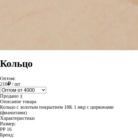
Кольцо
Оптом:
210
/
шт
Продано :(
Описание товара
Кольцо с золотым покрытием 18K 1 мкр с цирконами
(фианитами)
Характеристики
Размер:
РР 16
Бренд: