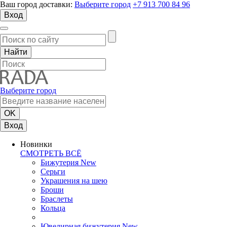
Ваш город доставки:
Выберите город
+7 913 700 84 96
Вход
Выберите город
Вход
Новинки
СМОТРЕТЬ ВСЁ
Бижутерия New
Серьги
Украшения на шею
Броши
Браслеты
Кольца
Ювелирная бижутерия New