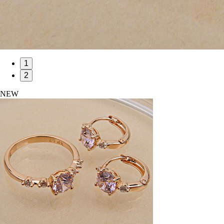
1
2
NEW