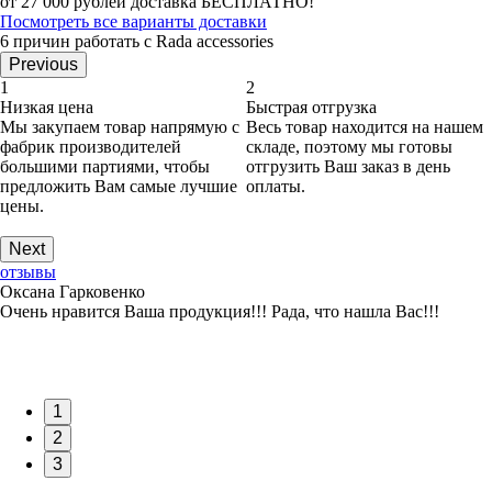
от 27 000 рублей доставка БЕСПЛАТНО!
Посмотреть все варианты доставки
6 причин работать с Rada accessories
Previous
1
2
Низкая цена
Быстрая отгрузка
Мы закупаем товар напрямую с
Весь товар находится на нашем
фабрик производителей
складе, поэтому мы готовы
большими партиями, чтобы
отгрузить Ваш заказ в день
предложить Вам самые лучшие
оплаты.
цены.
Next
отзывы
Оксана Гарковенко
Очень нравится Ваша продукция!!! Рада, что нашла Вас!!!
1
2
3