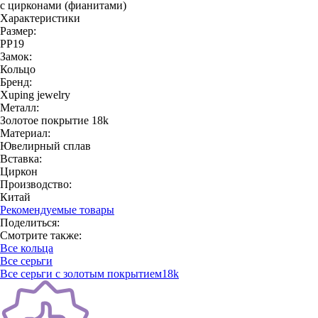
с цирконами (фианитами)
Характеристики
Размер:
РР19
Замок:
Кольцо
Бренд:
Xuping jewelry
Металл:
Золотое покрытие 18k
Материал:
Ювелирный сплав
Вставка:
Циркон
Производство:
Китай
Рекомендуемые товары
Поделиться:
Смотрите также:
Все кольца
Все серьги
Все серьги с золотым покрытием18k