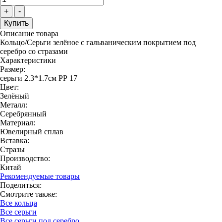
+
-
Описание товара
Кольцо/Серьги зелёное с гальваническим покрытием под
серебро со стразами
Характеристики
Размер:
серьги 2.3*1.7см РР 17
Цвет:
Зелёный
Металл:
Серебрянный
Материал:
Ювелирный сплав
Вставка:
Стразы
Производство:
Китай
Рекомендуемые товары
Поделиться:
Смотрите также:
Все кольца
Все серьги
Все серьги под серебро