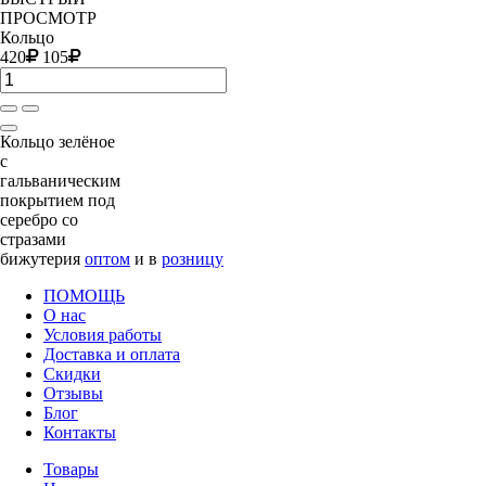
ПРОСМОТР
Кольцо
420
105
Кольцо зелёное
с
гальваническим
покрытием под
серебро со
стразами
бижутерия
оптом
и в
розницу
ПОМОЩЬ
О нас
Условия работы
Доставка и оплата
Скидки
Отзывы
Блог
Контакты
Товары