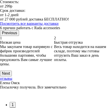
Стоимость:
от 299р
Срок доставки:
от 1-2 дней
от 27 000 рублей доставка БЕСПЛАТНО!
Посмотреть все варианты доставки
6 причин работать с Rada accessories
Previous
1
2
Низкая цена
Быстрая отгрузка
Мы закупаем товар напрямую с
Весь товар находится на нашем
фабрик производителей
складе, поэтому мы готовы
большими партиями, чтобы
отгрузить Ваш заказ в день
предложить Вам самые лучшие
оплаты.
цены.
Next
отзывы
Елена Омск
Посылочку получила. Все замечательно
1