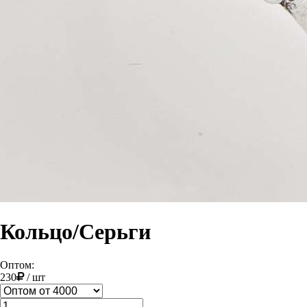
Кольцо/Серьги
Оптом:
230
/
шт