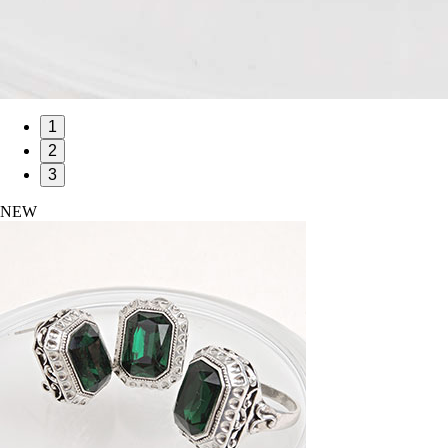
1
2
3
NEW