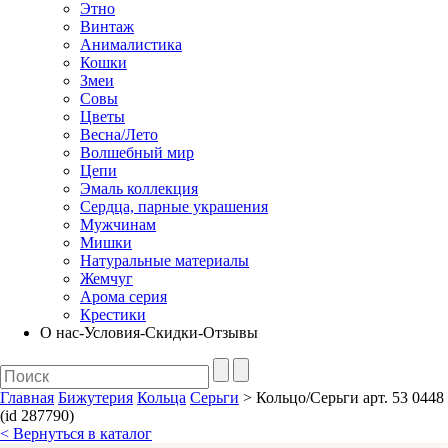
Этно
Винтаж
Анималистика
Кошки
Змеи
Совы
Цветы
Весна/Лето
Волшебный мир
Цепи
Эмаль коллекция
Сердца, парные украшения
Мужчинам
Мишки
Натуральные материалы
Жемчуг
Арома серия
Крестики
О нас-Условия-Скидки-Отзывы
Главная
Бижутерия
Кольца
Серьги
> Кольцо/Серьги арт. 53 0448
(id 287790)
< Вернуться в каталог