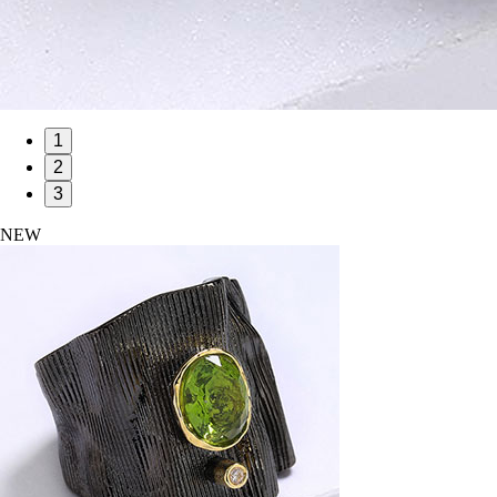
1
2
3
NEW