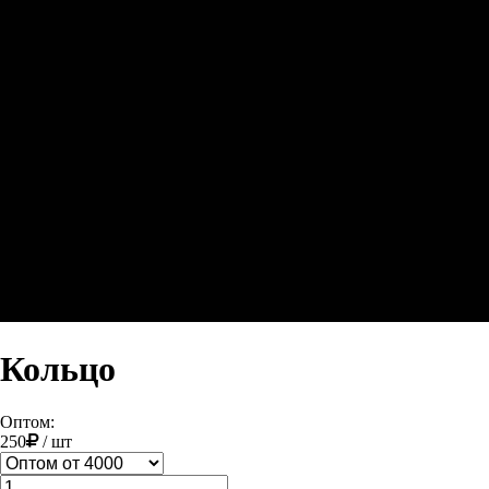
Кольцо
Оптом:
250
/
шт