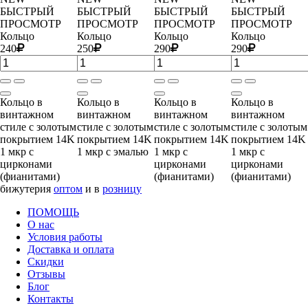
БЫСТРЫЙ
БЫСТРЫЙ
БЫСТРЫЙ
БЫСТРЫЙ
ПРОСМОТР
ПРОСМОТР
ПРОСМОТР
ПРОСМОТР
Кольцо
Кольцо
Кольцо
Кольцо
240
250
290
290
Кольцо в
Кольцо в
Кольцо в
Кольцо в
винтажном
винтажном
винтажном
винтажном
стиле с золотым
стиле с золотым
стиле с золотым
стиле с золотым
покрытием 14K
покрытием 14K
покрытием 14K
покрытием 14K
1 мкр с
1 мкр с эмалью
1 мкр с
1 мкр с
цирконами
цирконами
цирконами
(фианитами)
(фианитами)
(фианитами)
бижутерия
оптом
и в
розницу
ПОМОЩЬ
О нас
Условия работы
Доставка и оплата
Скидки
Отзывы
Блог
Контакты