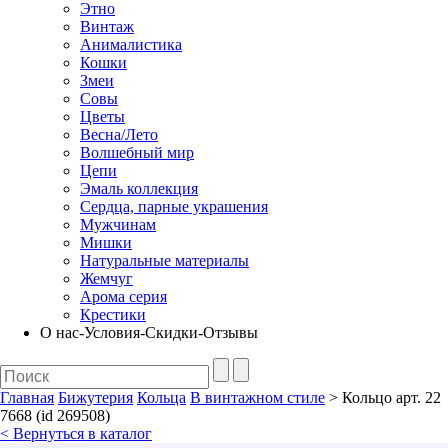
Этно
Винтаж
Анималистика
Кошки
Змеи
Совы
Цветы
Весна/Лето
Волшебный мир
Цепи
Эмаль коллекция
Сердца, парные украшения
Мужчинам
Мишки
Натуральные материалы
Жемчуг
Арома серия
Крестики
О нас-Условия-Скидки-Отзывы
Главная
Бижутерия
Кольца
В винтажном стиле
> Кольцо арт. 22
7668 (id 269508)
< Вернуться в каталог