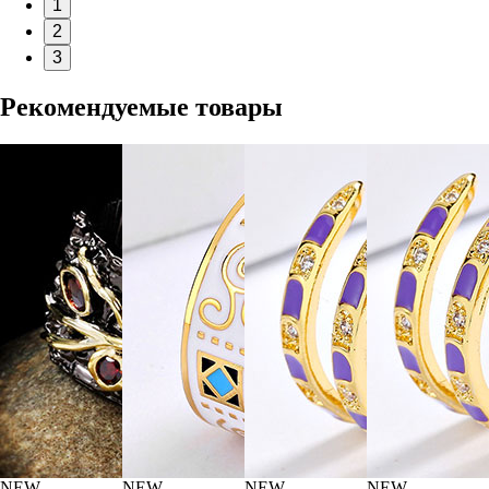
1
2
3
Рекомендуемые товары
NEW
NEW
NEW
NEW