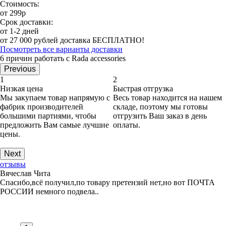
Стоимость:
от 299р
Срок доставки:
от 1-2 дней
от 27 000 рублей доставка БЕСПЛАТНО!
Посмотреть все варианты доставки
6 причин работать с Rada accessories
Previous
1
2
Низкая цена
Быстрая отгрузка
Мы закупаем товар напрямую с
Весь товар находится на нашем
фабрик производителей
складе, поэтому мы готовы
большими партиями, чтобы
отгрузить Ваш заказ в день
предложить Вам самые лучшие
оплаты.
цены.
Next
отзывы
Вячеслав Чита
Спасибо,всё получил,по товару претензий нет,но вот ПОЧТА
РОССИИ немного подвела..