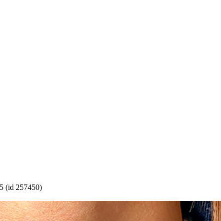
5 (id 257450)