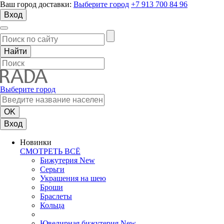
Ваш город доставки:
Выберите город
+7 913 700 84 96
Вход
Выберите город
Вход
Новинки
СМОТРЕТЬ ВСЁ
Бижутерия New
Серьги
Украшения на шею
Броши
Браслеты
Кольца
Ювелирная бижутерия New