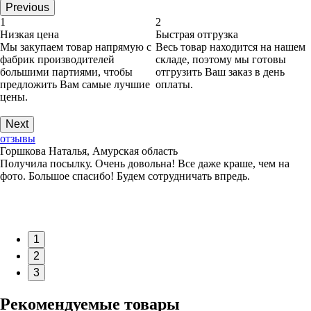
Previous
1
2
Низкая цена
Быстрая отгрузка
Мы закупаем товар напрямую с
Весь товар находится на нашем
фабрик производителей
складе, поэтому мы готовы
большими партиями, чтобы
отгрузить Ваш заказ в день
предложить Вам самые лучшие
оплаты.
цены.
Next
отзывы
Горшкова Наталья, Амурская область
Получила посылку. Очень довольна! Все даже краше, чем на
фото. Большое спасибо! Будем сотрудничать впредь.
1
2
3
Рекомендуемые товары