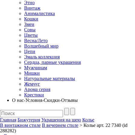
Этно
Винтаж
Анималистика
Кошки
Змеи
Совы
Цветы
Весна/Лето
Волшебный мир
Цепи
Эмаль коллекция
Сердца, парные украшения
Мужчинам
Мишки
Натуральные материалы
Жемчуг
Арома серия
Крестики
О нас-Условия-Скидки-Отзывы
Главная
Бижутерия
Украшения на шею
Колье
В винтажном стиле
В вечернем стиле
> Колье арт. 22 7340 (id
288282)