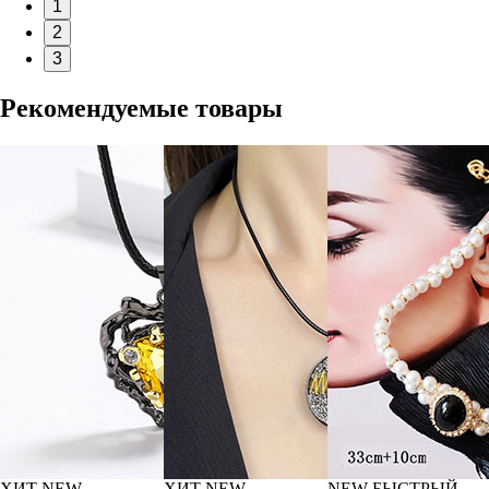
1
2
3
Рекомендуемые товары
ХИТ
NEW
ХИТ
NEW
NEW
БЫСТРЫЙ