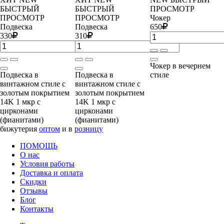
БЫСТРЫЙ
БЫСТРЫЙ
ПРОСМОТР
ПРОСМОТР
ПРОСМОТР
Чокер
Подвеска
Подвеска
650
330
310
Чокер в вечернем
Подвеска в
Подвеска в
стиле
винтажном стиле с
винтажном стиле с
золотым покрытием
золотым покрытием
14K 1 мкр с
14K 1 мкр с
цирконами
цирконами
(фианитами)
(фианитами)
бижутерия
оптом
и в
розницу
ПОМОЩЬ
О нас
Условия работы
Доставка и оплата
Скидки
Отзывы
Блог
Контакты