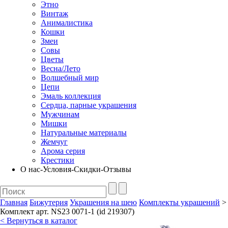
Этно
Винтаж
Анималистика
Кошки
Змеи
Совы
Цветы
Весна/Лето
Волшебный мир
Цепи
Эмаль коллекция
Сердца, парные украшения
Мужчинам
Мишки
Натуральные материалы
Жемчуг
Арома серия
Крестики
О нас-Условия-Скидки-Отзывы
Главная
Бижутерия
Украшения на шею
Комплекты украшений
>
Комплект арт. NS23 0071-1 (id 219307)
< Вернуться в каталог