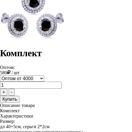
Комплект
Оптом:
580
/
шт
+
-
Описание товара
Комплект
Характеристики
Размер:
дл 40+5см, серьги 2*2см
комплект:кулон,серьги(вставки:цирконы