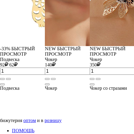
-33%
БЫСТРЫЙ
NEW
БЫСТРЫЙ
NEW
БЫСТРЫЙ
ПРОСМОТР
ПРОСМОТР
ПРОСМОТР
Подвеска
Чокер
Чокер
92
62
140
350
Подвеска
Чокер
Чокер со стразами
бижутерия
оптом
и в
розницу
ПОМОЩЬ