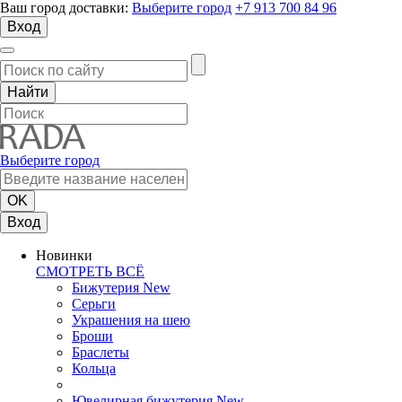
Ваш город доставки:
Выберите город
+7 913 700 84 96
Вход
Выберите город
Вход
Новинки
СМОТРЕТЬ ВСЁ
Бижутерия New
Серьги
Украшения на шею
Броши
Браслеты
Кольца
Ювелирная бижутерия New