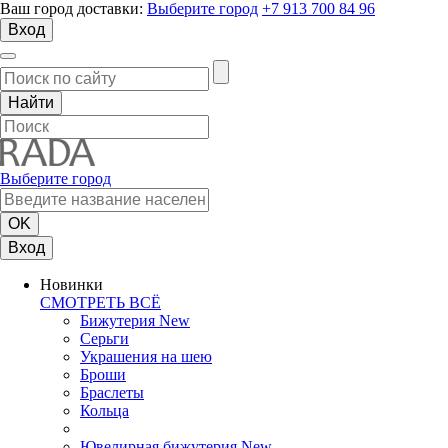
Ваш город доставки:
Выберите город
+7 913 700 84 96
Вход
Выберите город
Вход
Новинки
СМОТРЕТЬ ВСЁ
Бижутерия New
Серьги
Украшения на шею
Броши
Браслеты
Кольца
Ювелирная бижутерия New