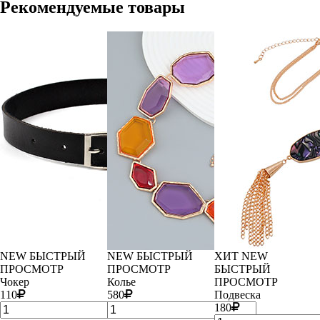
Рекомендуемые товары
NEW
БЫСТРЫЙ
NEW
БЫСТРЫЙ
ХИТ
NEW
ПРОСМОТР
ПРОСМОТР
БЫСТРЫЙ
Чокер
Колье
ПРОСМОТР
110
580
Подвеска
180