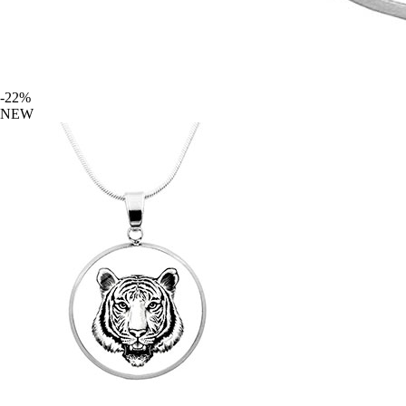
-22%
NEW