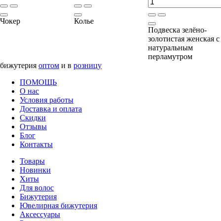
Чокер
Колье
Подвеска зелёно-
золотистая женская с
натуральным
перламутром
бижутерия
оптом
и в
розницу
ПОМОЩЬ
О нас
Условия работы
Доставка и оплата
Скидки
Отзывы
Блог
Контакты
Товары
Новинки
Хиты
Для волос
Бижутерия
Ювелирная бижутерия
Аксессуары