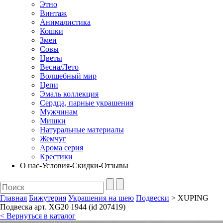
Этно
Винтаж
Анималистика
Кошки
Змеи
Совы
Цветы
Весна/Лето
Волшебный мир
Цепи
Эмаль коллекция
Сердца, парные украшения
Мужчинам
Мишки
Натуральные материалы
Жемчуг
Арома серия
Крестики
О нас-Условия-Скидки-Отзывы
Главная
Бижутерия
Украшения на шею
Подвески
> XUPING
Подвеска арт. XG20 1944 (id 207419)
< Вернуться в каталог