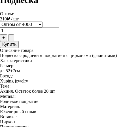
Подвеска
Оптом:
310
/
шт
+
-
Описание товара
Подвеска с родиевым покрытием с цирконами (фианитами)
Характеристики
Размер:
дл 52+7см
Бренд:
Xuping jewelry
Тема:
Акция, Остаток более 20 шт
Металл:
Родиевое покрытие
Материал:
Ювелирный сплав
Вставка:
Циркон
Производство: