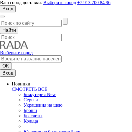
Ваш город доставки:
Выберите город
+7 913 700 84 96
Вход
Выберите город
Вход
Новинки
СМОТРЕТЬ ВСЁ
Бижутерия New
Серьги
Украшения на шею
Броши
Браслеты
Кольца
Ювелирная бижутерия New