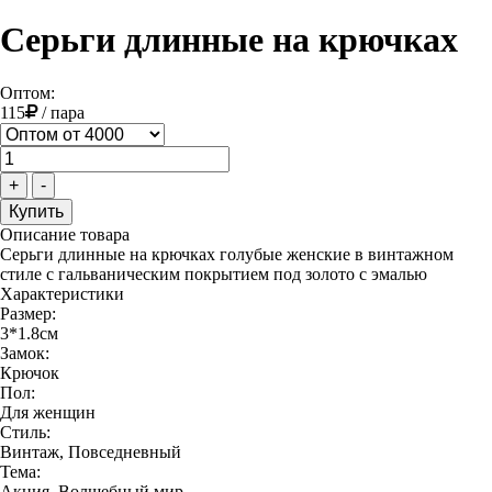
Серьги длинные на крючках
Оптом:
115
/
пара
+
-
Описание товара
Серьги длинные на крючках голубые женские в винтажном
стиле с гальваническим покрытием под золото с эмалью
Характеристики
Размер:
3*1.8см
Замок:
Крючок
Пол:
Для женщин
Стиль:
Винтаж, Повседневный
Тема:
Акция, Волшебный мир