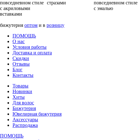
повседневном стиле
стразами
повседневном стиле
с акриловыми
с эмалью
вставками
бижутерия
оптом
и в
розницу
ПОМОЩЬ
О нас
Условия работы
Доставка и оплата
Скидки
Отзывы
Блог
Контакты
Товары
Новинки
Хиты
Для волос
Бижутерия
Ювелирная бижутерия
Аксессуары
Распродажа
ПОМОЩЬ