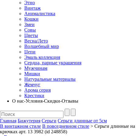
Этно
Винтаж
Анималистика
Кошки
Змеи
Совы
Цветы
Весна/Лето
Волшебный мир
Цепи
Эмаль коллекция
Сердца, парные украшения
Мужчинам
Мишки
Натуральные материалы
Жемчуг
Арома серия
Крестики
О нас-Условия-Скидки-Отзывы
Главная
Бижутерия
Серьги
Серьги длинные от 5см
В винтажном стиле
В повседневном стиле
> Серьги длинные на
крючках арт. 13 3982 (id 248858)