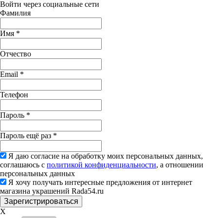
Войти через социальные сети
Фамилия
Имя
*
Отчество
Email
*
Телефон
Пароль
*
Пароль ещё раз
*
Я даю согласие на обработку моих персональных данных,
соглашаюсь с
политикой конфиденциальности
, а отношении
персональных данных
Я хочу получать интересные предложения от интернет
магазина украшений Rada54.ru
X