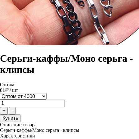
Серьги-каффы/Моно серьга -
клипсы
Оптом:
81
/
шт
+
-
Описание товара
Серьги-каффы/Моно серьга - клипсы
Характеристики