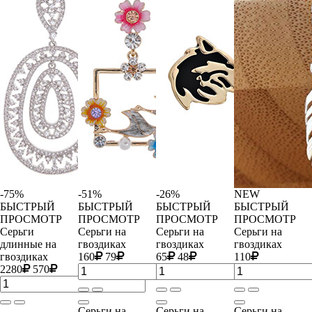
-75%
-51%
-26%
NEW
БЫСТРЫЙ
БЫСТРЫЙ
БЫСТРЫЙ
БЫСТРЫЙ
ПРОСМОТР
ПРОСМОТР
ПРОСМОТР
ПРОСМОТР
Серьги
Серьги на
Серьги на
Серьги на
длинные на
гвоздиках
гвоздиках
гвоздиках
гвоздиках
160
79
65
48
110
2280
570
Серьги на
Серьги на
Серьги на