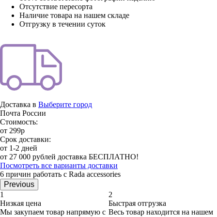
Отсутствие пересорта
Наличие товара на нашем складе
Отгрузку в течении суток
Доставка в
Выберите город
Почта России
Стоимость:
от 299р
Срок доставки:
от 1-2 дней
от 27 000 рублей доставка БЕСПЛАТНО!
Посмотреть все варианты доставки
6 причин работать с Rada accessories
Previous
1
2
Низкая цена
Быстрая отгрузка
Мы закупаем товар напрямую с
Весь товар находится на нашем