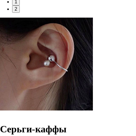
1
2
Серьги-каффы