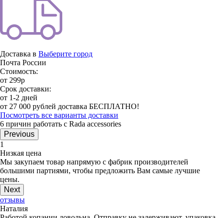
Доставка в
Выберите город
Почта России
Стоимость:
от 299р
Срок доставки:
от 1-2 дней
от 27 000 рублей доставка БЕСПЛАТНО!
Посмотреть все варианты доставки
6 причин работать с Rada accessories
Previous
1
Низкая цена
Мы закупаем товар напрямую с фабрик производителей
большими партиями, чтобы предложить Вам самые лучшие
цены.
Next
отзывы
Наталия
Работой копании довольна. Отправку не задерживают, упаковка