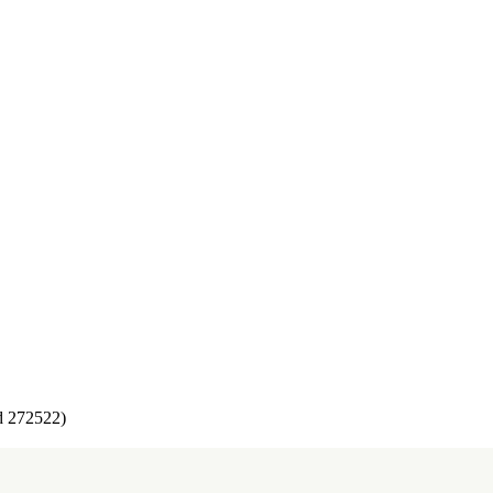
d 272522)