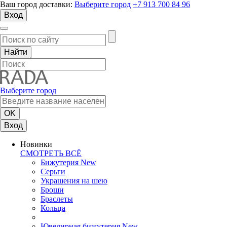
Ваш город доставки:
Выберите город
+7 913 700 84 96
Вход
Выберите город
Вход
Новинки
СМОТРЕТЬ ВСЁ
Бижутерия New
Серьги
Украшения на шею
Броши
Браслеты
Кольца
Ювелирная бижутерия New