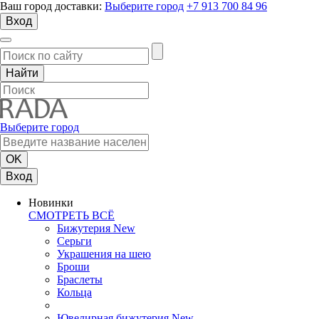
Ваш город доставки:
Выберите город
+7 913 700 84 96
Вход
Выберите город
Вход
Новинки
СМОТРЕТЬ ВСЁ
Бижутерия New
Серьги
Украшения на шею
Броши
Браслеты
Кольца
Ювелирная бижутерия New