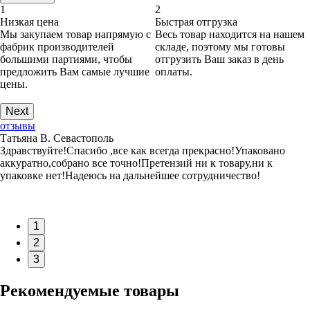
1
2
Низкая цена
Быстрая отгрузка
Мы закупаем товар напрямую с
Весь товар находится на нашем
фабрик производителей
складе, поэтому мы готовы
большими партиями, чтобы
отгрузить Ваш заказ в день
предложить Вам самые лучшие
оплаты.
цены.
Next
отзывы
Татьяна В. Севастополь
Здравствуйте!Спасибо ,все как всегда прекрасно!Упаковано
аккуратно,собрано все точно!Претензий ни к товару,ни к
упаковке нет!Надеюсь на дальнейшее сотрудничество!
1
2
3
Рекомендуемые товары