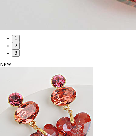
1
2
3
NEW