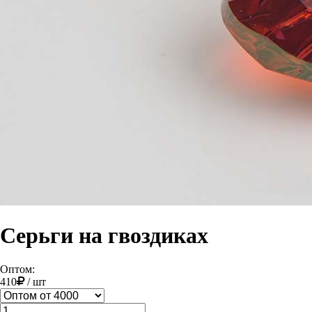
Серьги на гвоздиках
Оптом:
410
/
шт