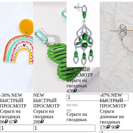
БЫСТРЫЙ
ПРОСМОТР
Серьги на
гвоздиках
470
-30%
NEW
NEW
-47%
NEW
БЫСТРЫЙ
БЫСТРЫЙ
БЫСТРЫЙ
ПРОСМОТР
ПРОСМОТР
ПРОСМОТР
Серьги на
Серьги на
Серьги
Серьги на
гвоздиках
гвоздиках
длинные на
гвоздиках
96
67
200
гвоздиках
170
90