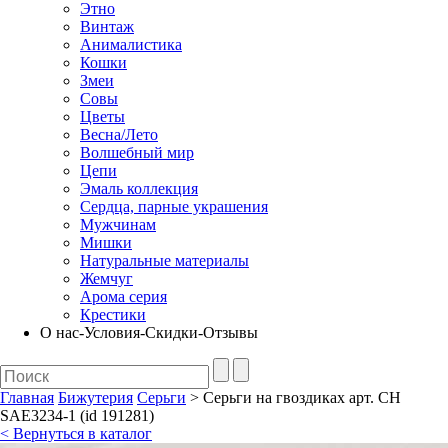
Этно
Винтаж
Анималистика
Кошки
Змеи
Совы
Цветы
Весна/Лето
Волшебный мир
Цепи
Эмаль коллекция
Сердца, парные украшения
Мужчинам
Мишки
Натуральные материалы
Жемчуг
Арома серия
Крестики
О нас-Условия-Скидки-Отзывы
Главная
Бижутерия
Серьги
> Серьги на гвоздиках арт. CH
SAE3234-1 (id 191281)
< Вернуться в каталог