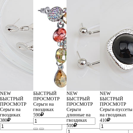
NEW
БЫСТРЫЙ
NEW
NEW
БЫСТРЫЙ
ПРОСМОТР
БЫСТРЫЙ
БЫСТРЫЙ
ПРОСМОТР
Серьги на
ПРОСМОТР
ПРОСМОТР
Серьги на
гвоздиках
Серьги
Серьги-пуссеты
гвоздиках
590
длинные на
на гвоздиках
380
гвоздиках
410
510