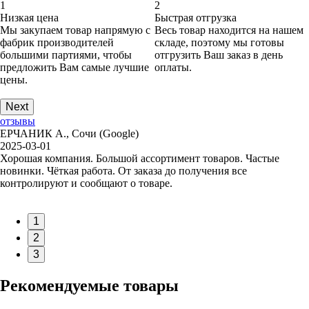
1
2
Низкая цена
Быстрая отгрузка
Мы закупаем товар напрямую с
Весь товар находится на нашем
фабрик производителей
складе, поэтому мы готовы
большими партиями, чтобы
отгрузить Ваш заказ в день
предложить Вам самые лучшие
оплаты.
цены.
Next
отзывы
ЕРЧАНИК А., Сочи (Google)
2025-03-01
Хорошая компания. Большой ассортимент товаров. Частые
новинки. Чёткая работа. От заказа до получения все
контролируют и сообщают о товаре.
1
2
3
Рекомендуемые товары