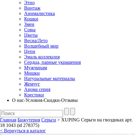
Этно
Винтаж
Анималистика
Кошки
Змеи
Совы
Цветы
Весна/Лето
Волшебный мир
Цепи
Эмаль коллекция
Сердца, парные украшения
Мужчинам
Мишки
Натуральные материалы
Жемчуг
Арома серия
Крестики
О нас-Условия-Скидки-Отзывы
Главная
Бижутерия
Серьги
> XUPING Серьги на гвоздиках арт.
18 1043 (id 278375)
< Вернуться в каталог