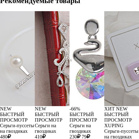
Рекомендуемые товары
NEW
NEW
-66%
ХИТ
NEW
БЫСТРЫЙ
БЫСТРЫЙ
БЫСТРЫЙ
БЫСТРЫЙ
ПРОСМОТР
ПРОСМОТР
ПРОСМОТР
ПРОСМОТР
Серьги-пуссеты
Серьги на
Серьги на
XUPING
на гвоздиках
гвоздиках
гвоздиках
Серьги-пуссеты
480
410
230
79
на гвоздиках