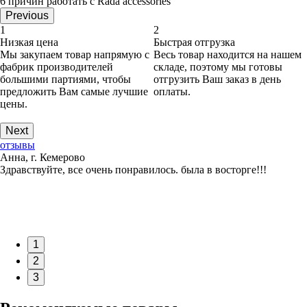
6 причин работать с Rada accessories
Previous
1
2
Низкая цена
Быстрая отгрузка
Мы закупаем товар напрямую с
Весь товар находится на нашем
фабрик производителей
складе, поэтому мы готовы
большими партиями, чтобы
отгрузить Ваш заказ в день
предложить Вам самые лучшие
оплаты.
цены.
Next
отзывы
Анна, г. Кемерово
Здравствуйте, все очень понравилось. была в восторге!!!
1
2
3